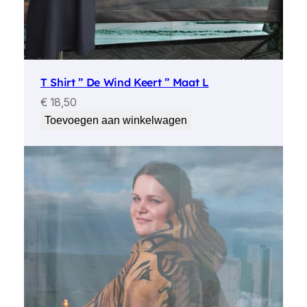
T Shirt ” De Wind Keert ” Maat L
€
18,50
Toevoegen aan winkelwagen