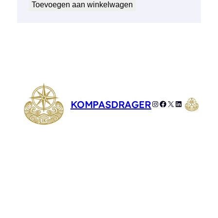
Toevoegen aan winkelwagen
KOMPASDRAGER
Instagram
Facebook
X
LinkedIn