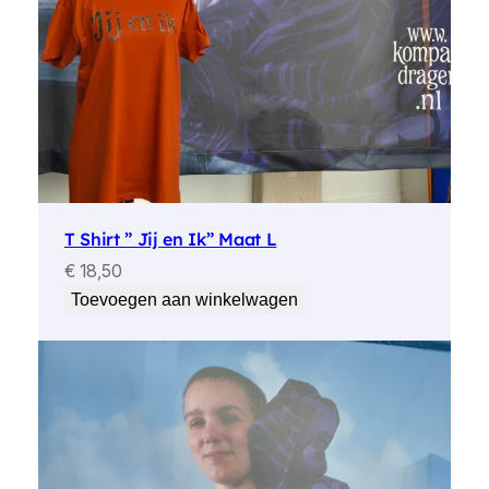
T Shirt ” Jij en Ik” Maat L
€
18,50
Toevoegen aan winkelwagen