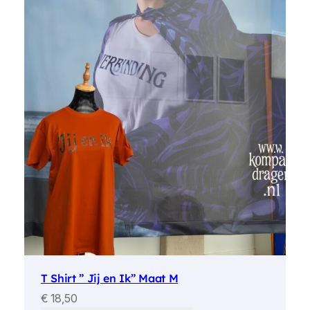
T Shirt ” Jij en Ik” Maat M
€
18,50