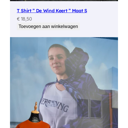
T Shirt ” De Wind Keert ” Maat S
€
18,50
Toevoegen aan winkelwagen